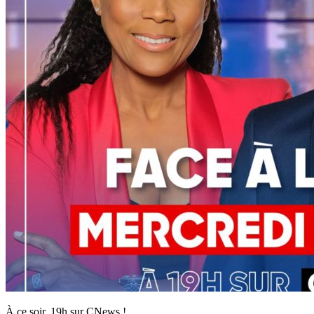
À ce soir, 19h sur CNews !