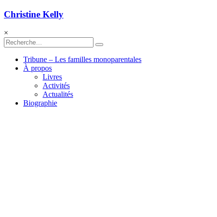
Christine Kelly
×
Tribune – Les familles monoparentales
À propos
Livres
Activités
Actualités
Biographie