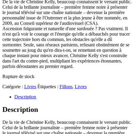
De la vie de Christine Kelly, beaucoup connaissent le versant public.
Celui de la brillante journaliste – première femme noire à présenter
le journal télévisé sur une chaîne nationale – devenue la première
personnalité issue de l'Outremer et la plus jeune à être nommée, en
2009, au Conseil supérieur de l'audiovisuel (CSA).
Ascension fulgurante et naturelle d'une surdouée ? Pas vraiment. Il
n'est qu'à voir le courage et l'énergie qu'elle a débauchés pour tracer
cette trajectoire hors du commun, les obstacles qu'elle a dû
surmonter. Seule, sans réseaux parisiens, refusant obstinément de se
soumettre au joug du qu'en dira-t-on, se remettant en question à
chaque instant pour mieux avancer, Christine Kelly s'est construite
dans l'art du contre-pied, multipliant les expériences étonnantes,
parfois déroutantes au premier regard.
Rupture de stock
Catégorie :
Livres
Étiquettes :
Fillons
,
Livres
Description
Description
De la vie de Christine Kelly, beaucoup connaissent le versant public.
Celui de la brillante journaliste – première femme noire à présenter
le journal télévisé sur une chaîne nationale – devenue la première