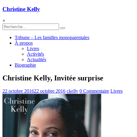
Christine Kelly
×
Tribune – Les familles monoparentales
À propos
Livres
Activités
Actualités
Biographie
Christine Kelly, Invitée surprise
22 octobre 2016
22 octobre 2016
ckelly
0 Commentaire
Livres