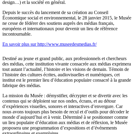
design…) et la société en général.
Depuis le succès du lancement de sa création au Conseil
Économique social et environnemental, le 28 janvier 2015, le Musée
ne cesse de fédérer des soutiens auprès des médias français,
européens et internationaux pour devenir un lieu de référence
incontournable.
En savoir plus sur http://www.museedesmedias.fr/
Destiné au jeune et grand public, aux professionnels et chercheurs
des médias, cette institution vivante consacrée aux médias exprimera
tout autant l’actualité, l’histoire et les visions de demain. Témoin de
l’histoire des cultures écrites, audiovisuelles et numériques, cet
institut est le premier lieu d’éducation populaire consacré à la grande
fabrique des médias.
La mission du Musée : démystifier, décrypter et se divertir avec les
contenus qui se déploient sur nos ondes, écrans, et au détour
d’expériences visuelles, sonores et interactives d’envergure. Car
nous avons toujours plus besoin de recul et d’outils pour décoder le
monde d’aujourd’hui et à venir. Déterminé à se positionner comme
un lieu populaire d’éducation aux médias et de réflexion, le Musée
proposera une programmation d’expositions et d’événements
extraordinaires et exemplaires.