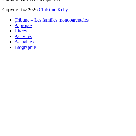
Copyright © 2026
Christine Kelly
.
Tribune – Les familles monoparentales
À propos
Livres
Activités
Actualités
Biographie